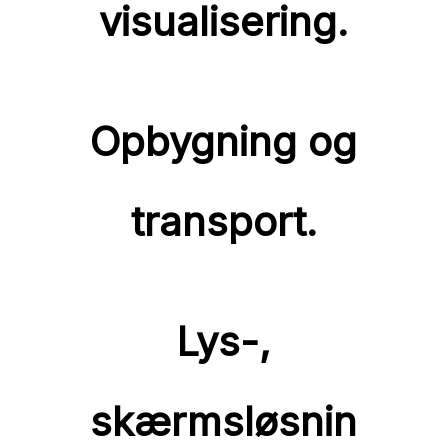
visualisering.
Opbygning og
transport.
Lys-,
s
kærmsløsnin