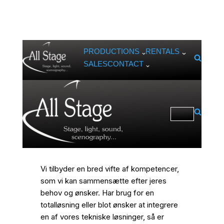
PRODUCTIONS
RENTALS
Skip
SALES
CONTACT
to
content
Vi tilbyder en bred vifte af kompetencer,
som vi kan sammensætte efter jeres
behov og ønsker. Har brug for en
totalløsning eller blot ønsker at integrere
en af vores tekniske løsninger, så er