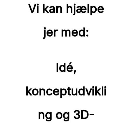
Vi kan hjælpe
jer med:
Idé,
konceptudvikli
ng og 3D-